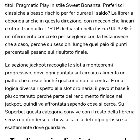
titoli Pragmatic Play in stile Sweet Bonanza. Preferisci
classiche a basso rischio per far durare il saldo? La libreria
abbonda anche in questa direzione, con meccaniche lineari
e ritmo tranquillo. L'RTP dichiarato nella fascia 94-97% è
un riferimento concreto per scegliere con la testa invece
che a caso, perché su sessioni lunghe quel paio di punti
percentuali pesano sul risultato finale.
La sezione jackpot raccoglie le slot a montepremi
progressivo, dove ogni puntata sul circuito alimenta un
piatto che cresce finché qualcuno non lo centra. È una
logica diversa rispetto alla slot ordinaria: il payout base è
più contenuto perché parte del rendimento finisce nel
jackpot, quindi va affrontata sapendo cosa si cerca. Su
Superbet questa categoria convive con il resto della libreria
senza confondersi, e chi va a caccia del colpo grosso sa
esattamente dove guardare.