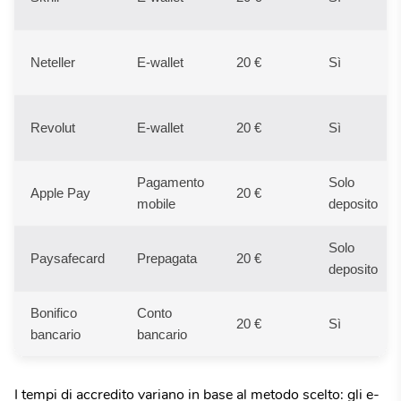
Neteller
E-wallet
20 €
Sì
Revolut
E-wallet
20 €
Sì
Pagamento
Solo
Apple Pay
20 €
mobile
deposito
Solo
Paysafecard
Prepagata
20 €
deposito
Bonifico
Conto
20 €
Sì
bancario
bancario
I tempi di accredito variano in base al metodo scelto: gli e-