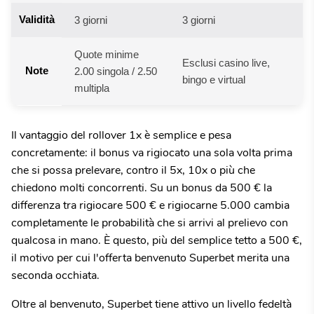
Validità
3 giorni
3 giorni
Quote minime
Esclusi casino live,
Note
2.00 singola / 2.50
bingo e virtual
multipla
Il vantaggio del rollover 1x è semplice e pesa
concretamente: il bonus va rigiocato una sola volta prima
che si possa prelevare, contro il 5x, 10x o più che
chiedono molti concorrenti. Su un bonus da 500 € la
differenza tra rigiocare 500 € e rigiocarne 5.000 cambia
completamente le probabilità che si arrivi al prelievo con
qualcosa in mano. È questo, più del semplice tetto a 500 €,
il motivo per cui l'offerta benvenuto Superbet merita una
seconda occhiata.
Oltre al benvenuto, Superbet tiene attivo un livello fedeltà