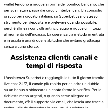
wallet tendono a muoversi prima del bonifico bancario, che
per sua natura passa dai circuiti interbancari. Un consiglio
pratico per i giocatori italiani: su Superbet usa lo stesso
strumento per depositare e prelevare quando possibile,
perché allinea i controlli antiriciclaggio e riduce gli intoppi
al momento dell'incasso. La coerenza tra metodo in entrata
e in uscita è una di quelle abitudini che evitano grattacapi
senza alcuno sforzo.
Assistenza clienti: canali e
tempi di risposta
L'assistenza Superbet è raggiungibile tutto il giorno tramite
live chat 24/7, il canale più rapido per chiarire un dubbio
su un bonus o sbloccare un conto fermo in verifica. Per le
richieste meno urgenti, o quando serve allegare un
documento, c'è il supporto via email, che lascia una traccia