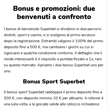
Bonus e promozioni: due
benvenuti a confronto
I bonus di benvenuto Superbet si dividono in due percorsi
distinti, sport e casino, e si scelgono al primo accesso
dopo la registrazione. Entrambi valgono il 100% del primo
deposito fino a 500 €, ma cambiano i giochi su cui si
rigiocano e qualche condizione contorno. Il dettaglio che li
rende interessanti è il requisito a puntata fissato a 1x, raro
su questo mercato. Apriamo i due bonus Superbet uno per
uno.
Bonus Sport Superbet
Il bonus sport Superbet raddoppia il primo deposito fino a
500 €, con deposito minimo 20 € per attivarlo. Il rollover è
una sola volta, e le giocate valide allo sblocco richiedono