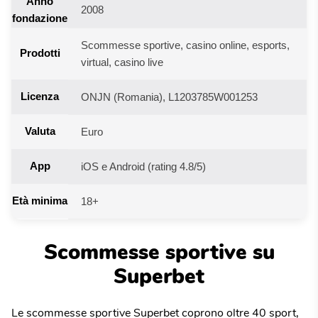
Anno
2008
fondazione
Scommesse sportive, casino online, esports,
Prodotti
virtual, casino live
Licenza
ONJN (Romania), L1203785W001253
Valuta
Euro
App
iOS e Android (rating 4.8/5)
Età minima
18+
Scommesse sportive su
Superbet
Le scommesse sportive Superbet coprono oltre 40 sport,