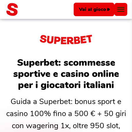
Vai al gioco
Superbet: scommesse
sportive e casino online
per i giocatori italiani
Guida a Superbet: bonus sport e
casino 100% fino a 500 € + 50 giri
con wagering 1x, oltre 950 slot,