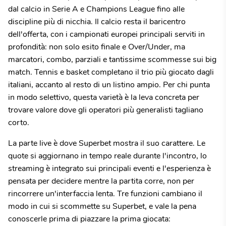
dal calcio in Serie A e Champions League fino alle
discipline più di nicchia. Il calcio resta il baricentro
dell'offerta, con i campionati europei principali serviti in
profondità: non solo esito finale e Over/Under, ma
marcatori, combo, parziali e tantissime scommesse sui big
match. Tennis e basket completano il trio più giocato dagli
italiani, accanto al resto di un listino ampio. Per chi punta
in modo selettivo, questa varietà è la leva concreta per
trovare valore dove gli operatori più generalisti tagliano
corto.
La parte live è dove Superbet mostra il suo carattere. Le
quote si aggiornano in tempo reale durante l'incontro, lo
streaming è integrato sui principali eventi e l'esperienza è
pensata per decidere mentre la partita corre, non per
rincorrere un'interfaccia lenta. Tre funzioni cambiano il
modo in cui si scommette su Superbet, e vale la pena
conoscerle prima di piazzare la prima giocata: